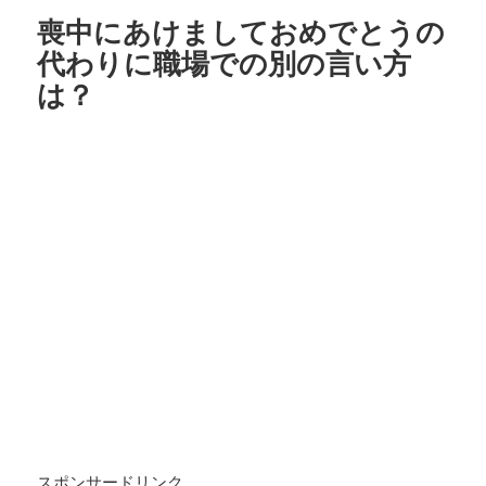
喪中にあけましておめでとうの
代わりに職場での別の言い方
は？
スポンサードリンク