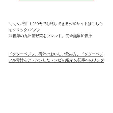
＼＼＼↓初回1,950円でお試しできる公式サイトはこちら
をクリック↓／／／
21種類の九州産野菜をブレンド。完全無添加青汁
ドクターベジフル青汁のおいしい飲み方、ドクターベジ
フル青汁をアレンジしたレシピを紹介 の記事へのリンク