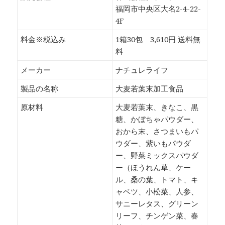
福岡市中央区大名2-4-22-
4F
料金※税込み
1箱30包 3,610円 送料無
料
メーカー
ナチュレライフ
製品の名称
大麦若葉末加工食品
原材料
大麦若葉末、きなこ、黒
糖、かぼちゃパウダー、
おから末、さつまいもパ
ウダー、紫いもパウダ
ー、野菜ミックスパウダ
ー（ほうれん草、ケー
ル、桑の葉、トマト、キ
ャベツ、小松菜、人参、
サニーレタス、グリーン
リーフ、チンゲン菜、春