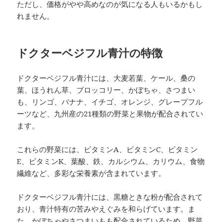
ただし、価格がやや高めなのが気になる人もいるかもし
れません。
ドクターベジフル青汁の特徴
ドクターベジフル青汁には、大麦若葉、ケール、桑の
葉、ほうれん草、ブロッコリー、かぼちゃ、さつまい
も、リンゴ、バナナ、イチゴ、オレンジ、グレープフル
ーツなど、九州産の21種類の野菜と果物が配合されてい
ます。
これらの野菜には、ビタミンA、ビタミンC、ビタミン
E、ビタミンK、葉酸、鉄、カルシウム、カリウム、食物
繊維など、多彩な栄養素が含まれています。
ドクターベジフル青汁には、黒糖ときな粉が配合されて
おり、青汁特有の苦みやえぐみを和らげています。ま
た、かぼちゃやさつまいもも配合されているため、野菜