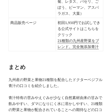
菊、レタス、パセリ、ご
ぼう、ピーマン、アスパ
ラガス、大葉）
商品販売ページ
初回1,950円でお試しでき
る公式サイトはこちらを
クリック
21種類の九州産野菜をブ
レンド。完全無添加青汁
まとめ
九州産の野菜と果物21種類を配合したドクターベジフル
青汁の口コミを紹介しました。
青汁特有の苦みやえぐみが少なく自然素材由来の甘みで
飲みやすい、ダマになりにく水に溶かしやすい、21種類
の野菜と果物が配合されていることへの期待などの口コ