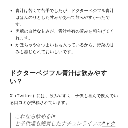
青汁は苦くて苦手でしたが、ドクターベジフル青汁
はほんのりとした甘みがあって飲みやすかったで
す。
黒糖の自然な甘みが、青汁特有の苦みを和らげてく
れます。
かぼちゃやさつまいもも入っているから、野菜の甘
みも感じられておいしいです。
ドクターベジフル青汁は飲みやす
い？
X（Twitter）には、飲みやすく、子供も喜んで飲んでい
る口コミが投稿されています。
これなら飲める!♥
と子供達も絶賛したナチュレライフの
#ドク