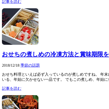
記事を読む
おせちの煮しめの冷凍方法と賞味期限を
2018/12/18
季節の話題
おせち料理といえば必ず入っているのが煮しめですね。 年末
いる、年始に欠かせない一品です。 でもこの煮しめ、年始に食
記事を読む