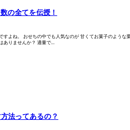
日数の全てを伝授！
ですよね。 おせちの中でも人気なのが 甘くてお菓子のような
りませんか？ 適量で...
す方法ってあるの？