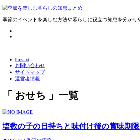
季節のイベントを楽しむ方法や暮らしに役立つ知恵を分かり
llms.txt
お問い合わせ
サイトマップ
運営者情報
「 おせち 」一覧
塩数の子の日持ちと味付け後の賞味期限