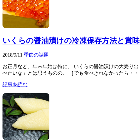
いくらの醤油漬けの冷凍保存方法と賞味
2018/9/11
季節の話題
お正月など、年末年始は特に、 いくらの醤油漬けの大売り出
べたいな」とは思うものの、 ［でも食べきれなかったら・・・
記事を読む