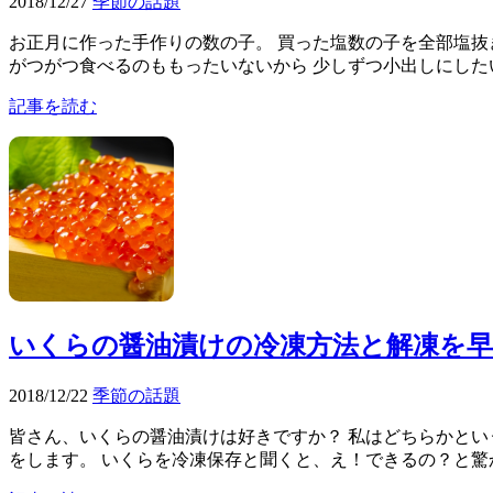
2018/12/27
季節の話題
お正月に作った手作りの数の子。 買った塩数の子を全部塩抜
がつがつ食べるのももったいないから 少しずつ小出しにしたいと思っ
記事を読む
いくらの醤油漬けの冷凍方法と解凍を早
2018/12/22
季節の話題
皆さん、いくらの醤油漬けは好きですか？ 私はどちらかとい
をします。 いくらを冷凍保存と聞くと、え！できるの？と驚か