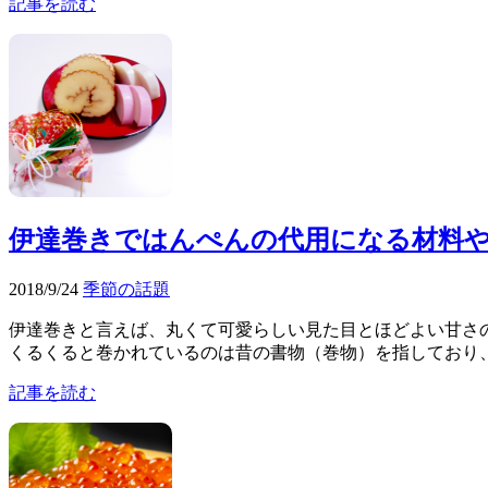
記事を読む
伊達巻きではんぺんの代用になる材料
2018/9/24
季節の話題
伊達巻きと言えば、丸くて可愛らしい見た目とほどよい甘さの
くるくると巻かれているのは昔の書物（巻物）を指しており、
記事を読む