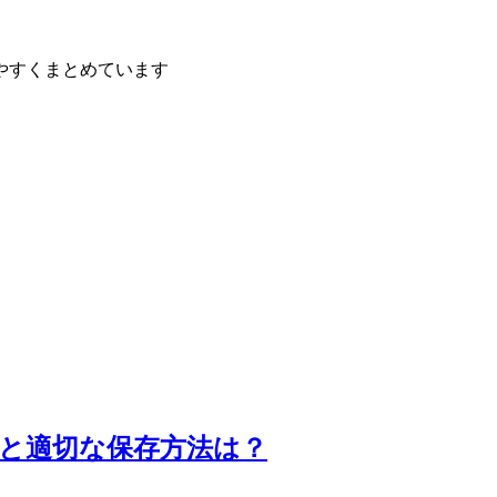
やすくまとめています
と適切な保存方法は？