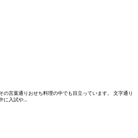
その言葉通りおせち料理の中でも目立っています。 文字通り
入試や...