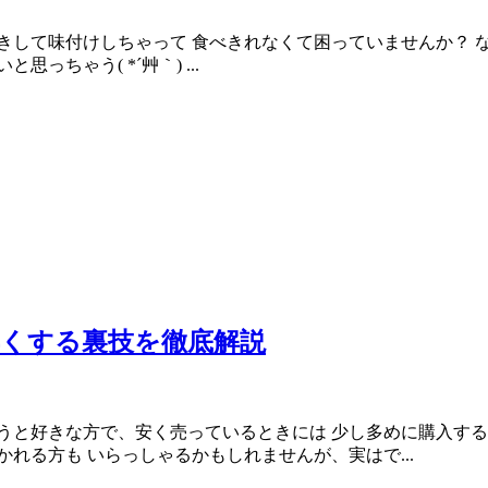
きして味付けしちゃって 食べきれなくて困っていませんか？ 
ちゃう( *´艸｀) ...
くする裏技を徹底解説
うと好きな方で、安く売っているときには 少し多めに購入する
れる方も いらっしゃるかもしれませんが、実はで...