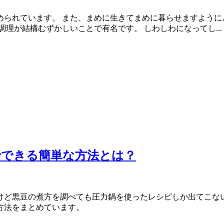
られています。 また、まめに生きてまめに暮らせますように
理が結構むずかしいことで有名です。 しわしわになってし...
でできる簡単な方法とは？
ど黒豆の煮方を調べても圧力鍋を使ったレシピしか出てこない
方法をまとめています。