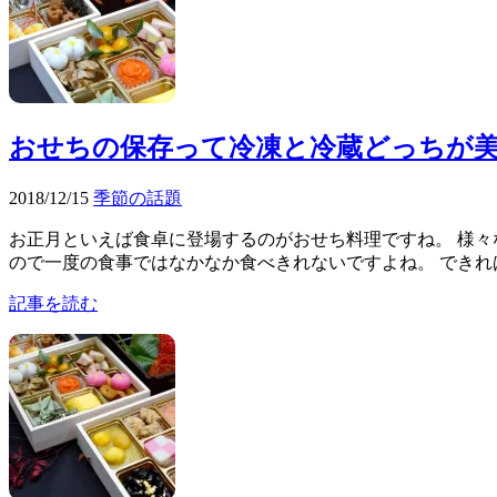
おせちの保存って冷凍と冷蔵どっちが
2018/12/15
季節の話題
お正月といえば食卓に登場するのがおせち料理ですね。 様々
ので一度の食事ではなかなか食べきれないですよね。 できれば
記事を読む