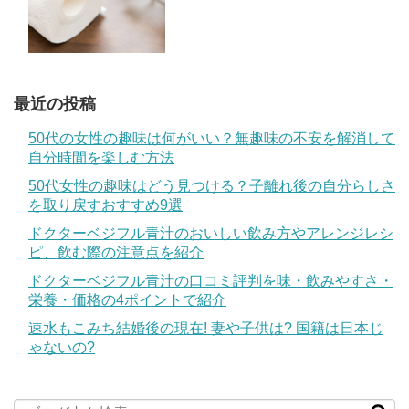
最近の投稿
50代の女性の趣味は何がいい？無趣味の不安を解消して
自分時間を楽しむ方法
50代女性の趣味はどう見つける？子離れ後の自分らしさ
を取り戻すおすすめ9選
ドクターベジフル青汁のおいしい飲み方やアレンジレシ
ピ、飲む際の注意点を紹介
ドクターベジフル青汁の口コミ評判を味・飲みやすさ・
栄養・価格の4ポイントで紹介
速水もこみち結婚後の現在! 妻や子供は? 国籍は日本じ
ゃないの?