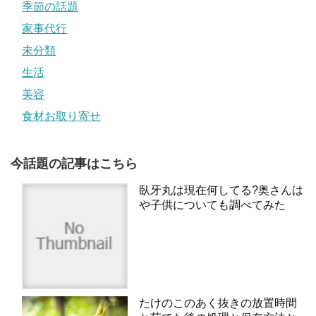
季節の話題
家事代行
未分類
生活
美容
食材お取り寄せ
今話題の記事はこちら
臥牙丸は現在何してる?奥さんは
や子供についても調べてみた
たけのこのあく抜きの放置時間