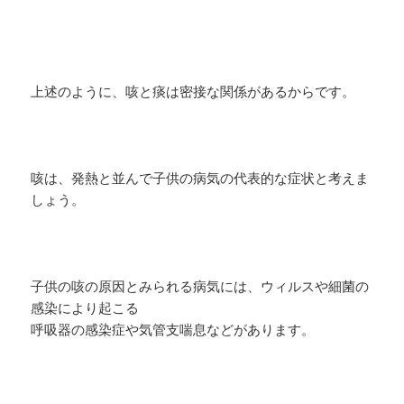
上述のように、咳と痰は密接な関係があるからです。
咳は、発熱と並んで子供の病気の代表的な症状と考えま
しょう。
子供の咳の原因とみられる病気には、ウィルスや細菌の
感染により起こる
呼吸器の感染症や気管支喘息などがあります。