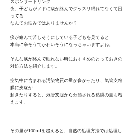
スポンサードリンク
夜、子どもがノドに痰が絡んでグッスリ眠れてなくて困
ってる…
なんてお悩みではありませんか？
痰が絡んで苦しそうにしている子どもを見てると
本当に辛そうでかわいそうになっちゃいますよね。
そんな痰が絡んで眠れない時におすすめのとっておきの
対処方法を紹介します。
空気中に含まれる汚染物質の量が多かったり、気管支粘
膜に炎症が
起きたりすると、気管支腺から分泌される粘膜の量も増
えます。
その量が100mlを超えると、自然の処理方法では処理し