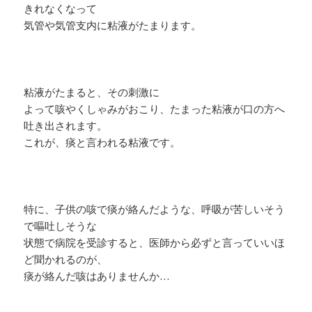
きれなくなって
気管や気管支内に粘液がたまります。
粘液がたまると、その刺激に
よって咳やくしゃみがおこり、たまった粘液が口の方へ
吐き出されます。
これが、痰と言われる粘液です。
特に、子供の咳で痰が絡んだような、呼吸が苦しいそう
で嘔吐しそうな
状態で病院を受診すると、医師から必ずと言っていいほ
ど聞かれるのが、
痰が絡んだ咳はありませんか…