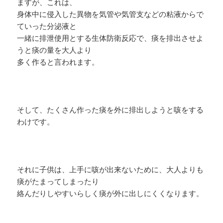
ますが、これは、
身体中に侵入した異物を気管や気管支などの粘液からで
ていった分泌液と
一緒に排泄使用とする生体防衛反応で、痰を排出させよ
うと痰の量を大人より
多く作ると言われます。
そして、たくさん作った痰を外に排出しようと咳をする
わけです。
それに子供は、上手に咳が出来ないために、大人よりも
痰がたまってしまったり
絡んだりしやすいらしく痰が外に出しにくくなります。