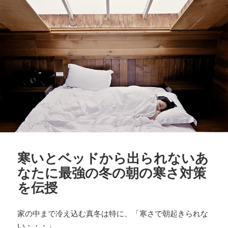
寒いとベッドから出られないあ
なたに最強の冬の朝の寒さ対策
を伝授
家の中まで冷え込む真冬は特に、「寒さで朝起きられな
い・・・」