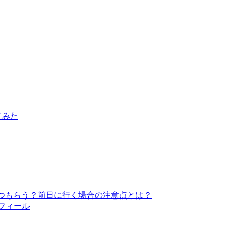
てみた
つもらう？前日に行く場合の注意点とは？
ロフィール