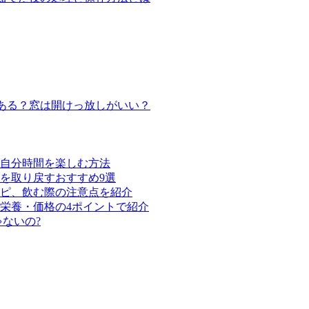
ある？窓は開けっ放しがいい？
て自分時間を楽しむ方法
を取り戻すおすすめ9選
ピ、飲む際の注意点を紹介
栄養・価格の4ポイントで紹介
ゃないの?