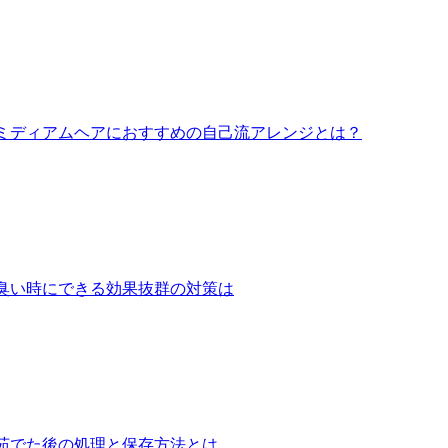
代ミディアムヘアにおすすめの自己流アレンジとは？
臭い時にできる効果抜群の対策は
茹でた後の処理と保存方法とは