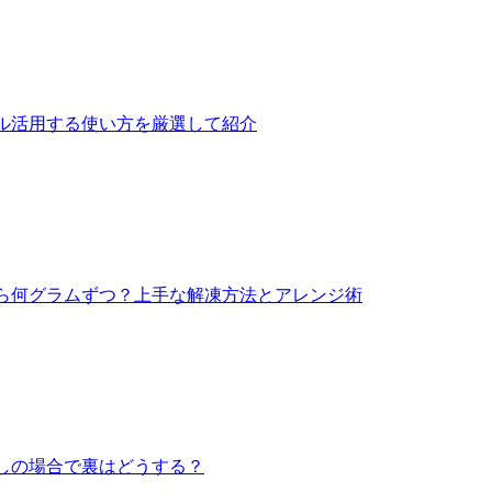
ル活用する使い方を厳選して紹介
ら何グラムずつ？上手な解凍方法とアレンジ術
しの場合で裏はどうする？