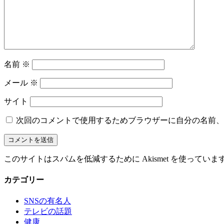
名前
※
メール
※
サイト
次回のコメントで使用するためブラウザーに自分の名前、
このサイトはスパムを低減するために Akismet を使っていま
カテゴリー
SNSの有名人
テレビの話題
健康