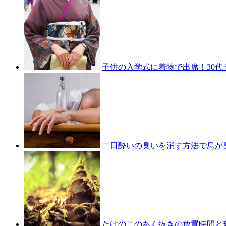
子供の入学式に着物で出席！30
二日酔いの臭いを消す方法で息が
たけのこのあく抜きの放置時間と