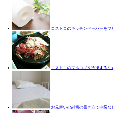
コストコのキッチンペーパーをフ
コストコのプルコギを冷凍するな
お見舞いの封筒の書き方で中袋な