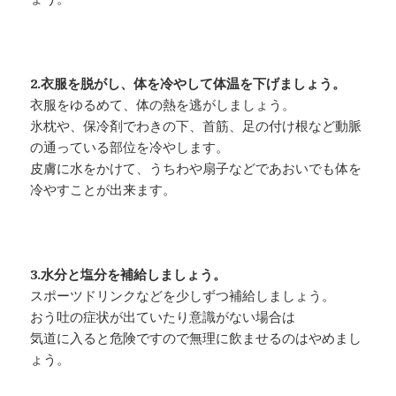
2.衣服を脱がし、体を冷やして体温を下げましょう。
衣服をゆるめて、体の熱を逃がしましょう。
氷枕や、保冷剤でわきの下、首筋、足の付け根など動脈
の通っている部位を冷やします。
皮膚に水をかけて、うちわや扇子などであおいでも体を
冷やすことが出来ます。
3.水分と塩分を補給しましょう。
スポーツドリンクなどを少しずつ補給しましょう。
おう吐の症状が出ていたり意識がない場合は
気道に入ると危険ですので無理に飲ませるのはやめまし
ょう。