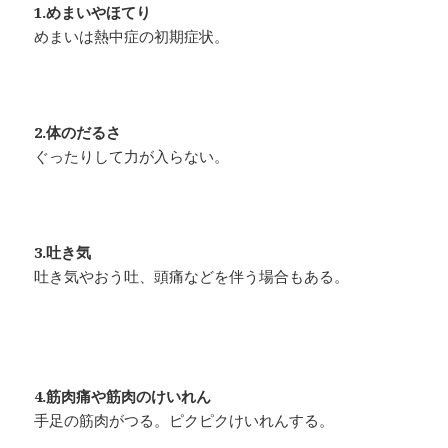
1.めまいやほてり
めまいは熱中症の初期症状。
2.体のだるさ
ぐったりして力が入らない。
3.吐き気
吐き気やおう吐、頭痛などを伴う場合もある。
4.筋肉痛や筋肉のけいれん
手足の筋肉がつる。ピクピクけいれんする。