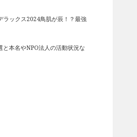
×デラックス2024鳥肌が辰！？最強
選と本名やNPO法人の活動状況な