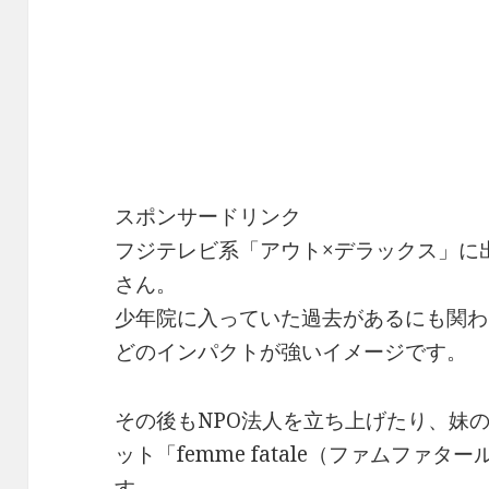
スポンサードリンク
フジテレビ系「アウト×デラックス」に
さん。
少年院に入っていた過去があるにも関わ
どのインパクトが強いイメージです。
その後もNPO法人を立ち上げたり、妹
ット「femme fatale（ファムファ
す。