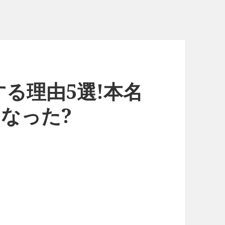
る理由5選!本名
うなった?