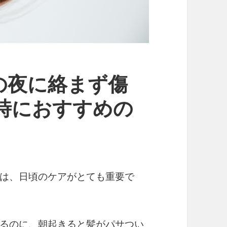
の夜に絡まず傷
時におすすめの
は、日頃のケアがとても重要で
るのに、朝起きると髪がパサつい