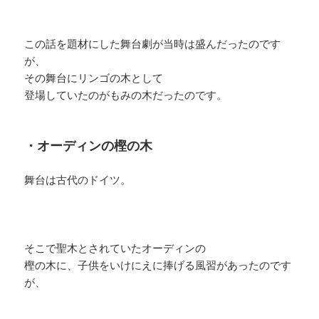
この話を題材にした舞台劇が当時は盛んだったのです
が、
その舞台にリンゴの木として
登場していたのがもみの木だったのです。
・オーディンの樫の木
舞台は古代のドイツ。
そこで聖木とされていたオーディンの
樫の木に、子供をいけにえに捧げる風習があったのです
が、