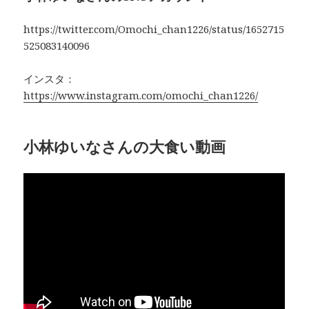
https://twitter.com/Omochi_chan1226/status/1652715
525083140096
インスタ：
https://www.instagram.com/omochi_chan1226/
小林ゆいなさんの大食い動画