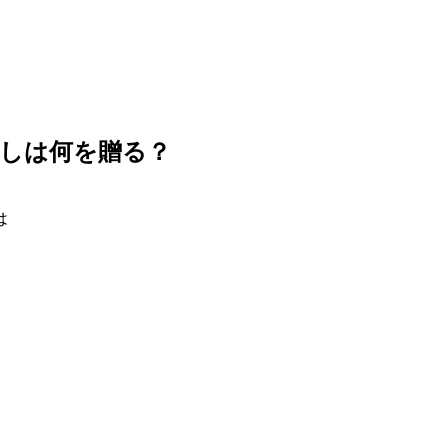
しは何を贈る？
は