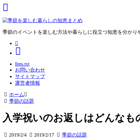
季節のイベントを楽しむ方法や暮らしに役立つ知恵を分かり
llms.txt
お問い合わせ
サイトマップ
運営者情報
ホーム
季節の話題
入学祝いのお返しはどんなも
2019/2/4
2019/2/17
季節の話題