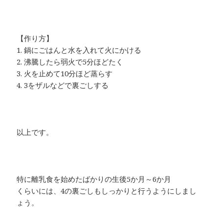
【作り方】
1. 鍋にごはんと水を入れて火にかける
2. 沸騰したら弱火で5分ほどたく
3. 火を止めて10分ほど蒸らす
4. 3をザルなどで裏ごしする
以上です。
特に離乳食を始めたばかりの生後5か月～6か月
くらいには、4の裏ごしもしっかりと行うようにしまし
ょう。