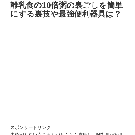
離乳食の10倍粥の裏ごしを簡単
にする裏技や最強便利器具は？
スポンサードリンク
生後間もない赤ちゃんがどんどん成長し、離乳食が始ま