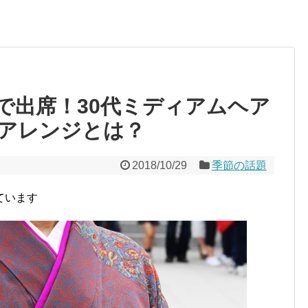
で出席！30代ミディアムヘア
アレンジとは？
2018/10/29
季節の話題
ています