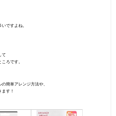
多いですよね。
して
ところです。
ルの簡単アレンジ方法や、
きます！