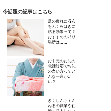
今話題の記事はこちら
足の疲れに湿布
をふくらはぎに
貼る効果って？
おすすめの貼り
場所はここ
お中元のお礼の
電話対応でお礼
の言い方ってど
んな一言がい
い？
きくしんちゃん
ねるの職業や住
所・収入につい