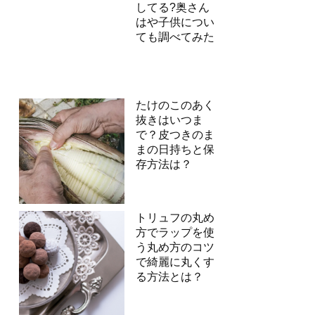
してる?奥さん
はや子供につい
ても調べてみた
たけのこのあく
抜きはいつま
で？皮つきのま
まの日持ちと保
存方法は？
トリュフの丸め
方でラップを使
う丸め方のコツ
で綺麗に丸くす
る方法とは？