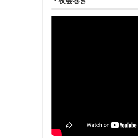
・夜会巻き