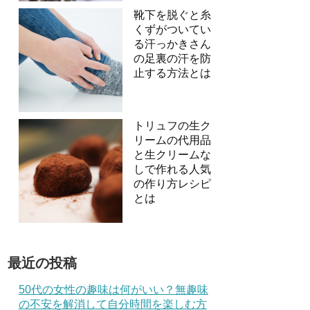
靴下を脱ぐと糸
くずがついてい
る汗っかきさん
の足裏の汗を防
止する方法とは
トリュフの生ク
リームの代用品
と生クリームな
しで作れる人気
の作り方レシピ
とは
最近の投稿
50代の女性の趣味は何がいい？無趣味
の不安を解消して自分時間を楽しむ方