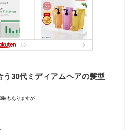
合う30代ミディアムヘアの髪型
和装もありますが