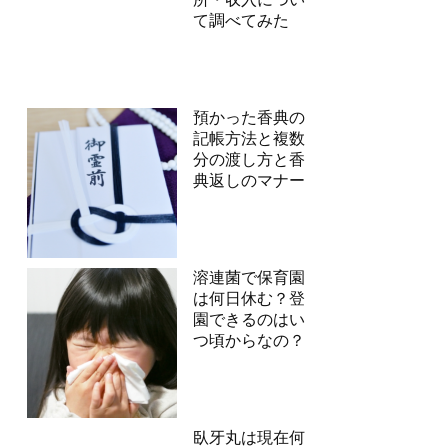
て調べてみた
預かった香典の
記帳方法と複数
分の渡し方と香
典返しのマナー
溶連菌で保育園
は何日休む？登
園できるのはい
つ頃からなの？
臥牙丸は現在何