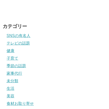
カテゴリー
SNSの有名人
テレビの話題
健康
子育て
季節の話題
家事代行
未分類
生活
美容
食材お取り寄せ