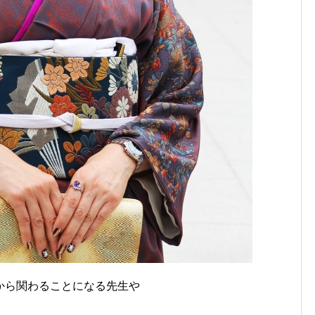
から関わることになる先生や
。