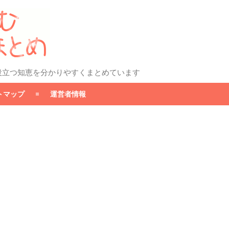
役立つ知恵を分かりやすくまとめています
トマップ
運営者情報