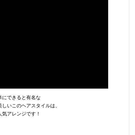
単にできると有名な
美しいこのヘアスタイルは、
人気アレンジです！