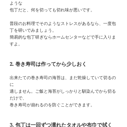
ような
包丁だと、何を切っても切れ味が悪いです。
普段のお料理でそのようなストレスがあるなら、一度包
丁を研いでみましょう。
簡易的な包丁研ぎならホームセンターなどで手に入りま
すよ。
2. 巻き寿司は作ってから少しおく
出来たての巻き寿司の海苔は、まだ乾燥していて切るの
に
適しません。ご飯と海苔がしっかりと馴染んでから切る
だけで、
巻き寿司が崩れるのを防ぐことができます。
3. 包丁は一回ずつ濡れたタオルや布巾で拭く