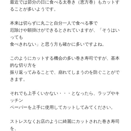
最近では節分の日に食べる太巻き（恵方巻）もカットす
ることが多いようです。
本来は切らずに丸ごと自分一人で食べる事で
厄除けや願掛けができるとされていますが、「そうはい
っても
食べきれない」と思う方も確かに多いですよね。
このようにカットする機会の多い巻き寿司ですが、基本
的な切り方を
振り返ってみることで、崩れてしまうのを防ぐことがで
きます。
それでも上手くいかない・・・となったら、ラップやキ
ッチン
ペーパーを上手に使用してカットしてみてください。
ストレスなくお店のように綺麗にカットされた巻き寿司
を、