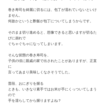
巻き寿司を綺麗に切るには、包丁が濡れていないといけ
ません。
何故かというと酢飯が包丁についてしまうからです。
そのまま切り進めると、想像できると思いますが切るた
びに崩れで
ぐちゃぐちゃになってしまいます。
そんな状態の巻き寿司を、
子供の頃に親戚の家で出されたことがありますが、正直
に
言ってあまり美味しくなさそうでした。
普段、おにぎりを握る
ときも、いきなり素手ではお米が手にくっついてしまう
ので
手を濡らしてから握りますよね？