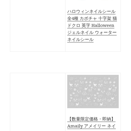
ハロウィンネイルシール
全4種 カボチャ 十字架 猫
ドクロ 英字 Halloween
ジェルネイル ウォーター
ネイルシール
【数量限定価格・即納】
Amaily アメイリー ネイ