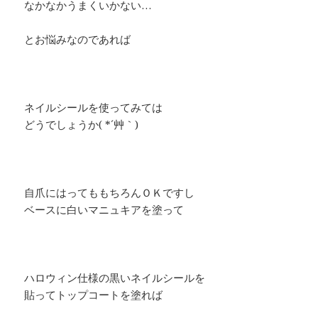
なかなかうまくいかない…
とお悩みなのであれば
ネイルシールを使ってみては
どうでしょうか( *´艸｀)
自爪にはってももちろんＯＫですし
ベースに白いマニュキアを塗って
ハロウィン仕様の黒いネイルシールを
貼ってトップコートを塗れば