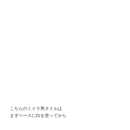
こちらのミイラ男ネイルは
まずベースに白を塗ってから