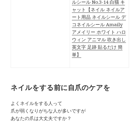
ルシール No.3-14 白猫 キ
ャット【ネイル ネイルア
ート用品 ネイルシール デ
コネイルシール Amaily
アメイリー ホワイト ハロ
ウィン アニマル 吹き出し
英文字 足跡 貼るだけ 簡
単】
ネイルをする前に自爪のケアを
よくネイルをする人って
爪が弱くなりがちな人が多いですが
あなたの爪は大丈夫ですか？