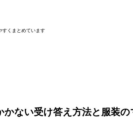
やすくまとめています
かかない受け答え方法と服装の