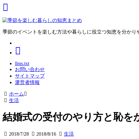
季節のイベントを楽しむ方法や暮らしに役立つ知恵を分かり
llms.txt
お問い合わせ
サイトマップ
運営者情報
ホーム
生活
結婚式の受付のやり方と恥を
2018/7/28
2018/8/16
生活